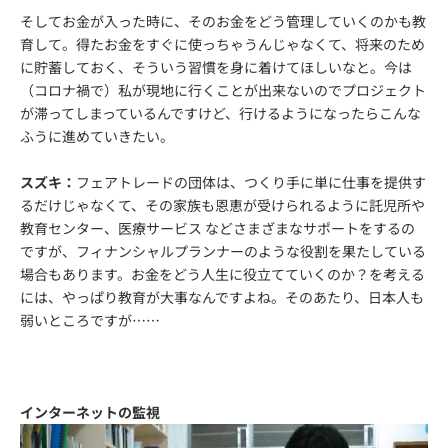
そしてお金が入った時に、そのお金をどう管理していくのかも教
育して。得たお金をすぐに使っちゃうんじゃなくて、将来のため
に貯蓄しておく、そういう習慣を身に着けてほしいなと。今は
（コロナ禍で）私が現地に行くことが出来ないのでプロジェクト
が滞ってしまっているんですけど、行けるようになったらこんな
ふうに進めていきたい。
スズキ：
フェアトレードの団体は、つくり手に単に仕事を提供す
るだけじゃなくて、その家族も恩恵が受けられるように託児所や
教育センター、医療サービス などさまざまなサポートをするの
ですが、フィナンシャルプランナーのような役割を果たしている
場合もあります。お金をどう人生に役立てていくのか？を考える
には、やっぱり教育が大事なんですよね。そのあたり、日本人も
弱いところですが……
インターネットの監視