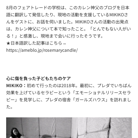
8月のフェアトレードの学校は、このカレン神父のブログを日本
語に翻訳して発信したり、現地の活動を支援しているMIKIKOさ
んをゲストに、お話を伺いました。MIKIKOさんの活動の出発点
は、カレン神父について本で知ったこと。「とんでもない人がい
る！」と感激し、現地まで会いに行ったそうです。
★日本語訳した記事はこちら→
https://ameblo.jp/rosemarycandle/
心に傷を負った子どもたちのケア
MIKIKO：
初めて行ったのは2018年。最初に、プレダでいちばん
効果を上げているセラピーという「エモーショナルリリースセラ
ピー」を見学しに、プレダの宿舎「ガールズハウス」を訪れまし
た。