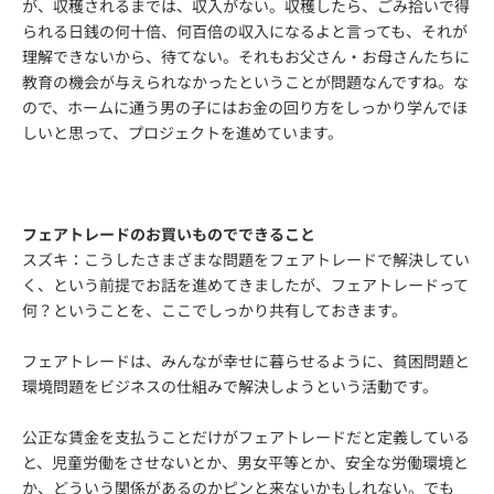
が、収穫されるまでは、収入がない。収穫したら、ごみ拾いで得
られる日銭の何十倍、何百倍の収入になるよと言っても、それが
理解できないから、待てない。それもお父さん・お母さんたちに
教育の機会が与えられなかったということが問題なんですね。な
ので、ホームに通う男の子にはお金の回り方をしっかり学んでほ
しいと思って、プロジェクトを進めています。
フェアトレードのお買いものでできること
スズキ：こうしたさまざまな問題をフェアトレードで解決してい
く、という前提でお話を進めてきましたが、フェアトレードって
何？ということを、ここでしっかり共有しておきます。
フェアトレードは、みんなが幸せに暮らせるように、貧困問題と
環境問題をビジネスの仕組みで解決しようという活動です。
公正な賃金を支払うことだけがフェアトレードだと定義している
と、児童労働をさせないとか、男女平等とか、安全な労働環境と
か、どういう関係があるのかピンと来ないかもしれない。でも