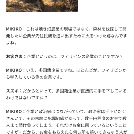
MIKIKO：
これは焼き畑農業の現場ではなく、森林を伐採して開
発したい企業が先住民族を追い出すために火をつけた跡なんです
よね。
お客さま：
企業というのは、フィリピンの企業のことですか？
MIKIKO：
いえ、多国籍企業ですね。ほとんどが、フィリピンか
ら輸入している側の企業です。
スズキ：
だからといって、多国籍企業が直接的に手を下している
わけではないですね？
MIKIKO：
企業と政治家はつながっていて、政治家は手下がたく
さんいて、その末端に犯罪組織があって、数千円程度のお金で殺
人まで請け負ってしまう。それだけお金に困っているということ
ですが…だから、お金をもらえたら何ヵ所も焼いてきちゃう人が