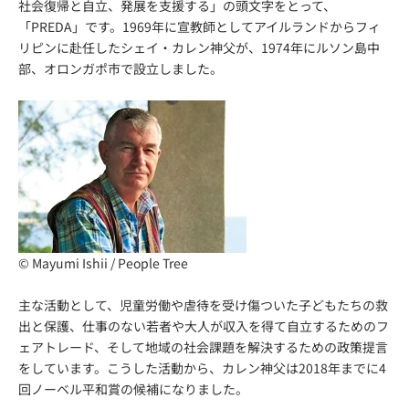
社会復帰と自立、発展を支援する」の頭文字をとって、
「PREDA」です。1969年に宣教師としてアイルランドからフィ
リピンに赴任したシェイ・カレン神父が、1974年にルソン島中
部、オロンガポ市で設立しました。
© Mayumi Ishii / People Tree
主な活動として、児童労働や虐待を受け傷ついた子どもたちの救
出と保護、仕事のない若者や大人が収入を得て自立するためのフ
ェアトレード、そして地域の社会課題を解決するための政策提言
をしています。こうした活動から、カレン神父は2018年までに4
回ノーベル平和賞の候補になりました。