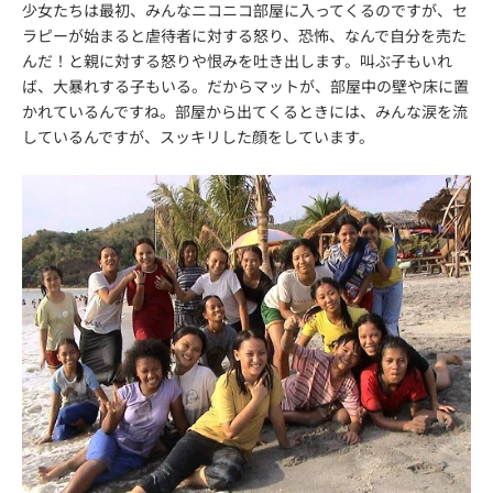
少女たちは最初、みんなニコニコ部屋に入ってくるのですが、セ
ラピーが始まると虐待者に対する怒り、恐怖、なんで自分を売た
んだ！と親に対する怒りや恨みを吐き出します。叫ぶ子もいれ
ば、大暴れする子もいる。だからマットが、部屋中の壁や床に置
かれているんですね。部屋から出てくるときには、みんな涙を流
しているんですが、スッキリした顔をしています。