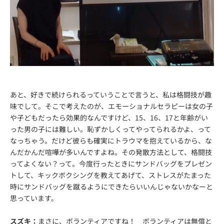
あと、好きで続けられるっていうことで言うと、私は格闘技が趣
味でして。そこで考えたのが、エモーショナルセラピーは女の子
や子どもだったら効果的なんですけど、15、16、17と年齢がい
った男の子には難しい。恥ずかしくってやってられるかよ、って
なっちゃう。だけど彼らも確実にトラウマを抱えているから、な
んだかんだ喧嘩が多いんですよね。その発散方法として、格闘技
ってよくない？って。今度行ったときにサンドバッグをプレゼン
トして、キックボクシングを教えてあげて、ストレスがたまった
時にサンドバッグを蹴るようにできたらいいんじゃないかなーと
思っています。
スズキ：
まさに、ボランティアですね！ ボランティアは無償と