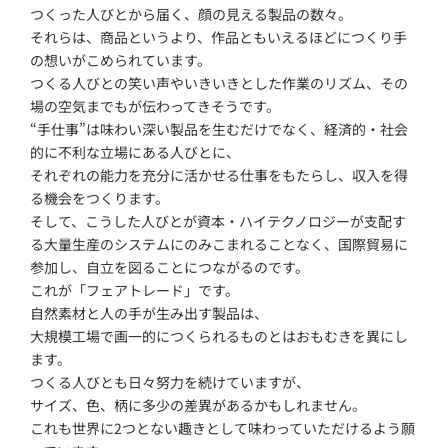
つくった人びとから届く、顔の見える製品の数々。
それらは、商品というより、作品ともいえるほどにつくり手
の想いがこめられています。
つくる人びとの笑い声やいきいきとした作業のリズム、その
場の空気までもが伝わってきそうです。
“手仕事”は味わい深い製品を生むだけでなく、経済的・社会
的に不利な立場にある人びとに、
それぞれの能力を充分に活かせる仕事をもたらし、収入を得
る機会をつくります。
そして、こうした人びとが資本・ハイテクノロジーが支配す
る大量生産のシステムにのみこまれることなく、国際貿易に
参加し、自立を図ることにつながるのです。
これが「フェアトレード」です。
自然素材と人の手が生み出す製品は、
大規模工場で画一的につくられるものとはおもむきを異にし
ます。
つくる人びとも日々努力を続けていますが、
サイズ、色、柄に多少の差異があるかもしれません。
これも世界に2つとない趣きとして味わっていただけるよう願