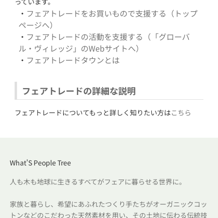
っています。
・
フェアトレードをお買いもので支援する（トップ
ページへ）
・
フェアトレードの活動を支援する（「グローバ
ル・ヴィレッジ」のWebサイトへ）
・
フェアトレードタウンとは
フェアトレードの詳細な説明
フェアトレードについてもっと詳しく知りたい方は
こちら
What'S People Tree
人も木も地球に生きるすべてがフェアに暮らせる世界に。
家族と暮らし、希望にあふれたつくり手たちがオーガニックコッ
トンなどのこだわった天然素材を用い、その土地に伝わる伝統技