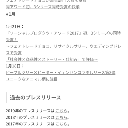
フェアトレードチョコが国際部門 大賞を受賞
同アワード初、3シリーズ同時受賞の快挙
●1月
1月21日：
『ソーシャルプロダクツ・アワード2017』初、3シリーズの同時
受賞！
～フェアトレードチョコ、リサイクルサリー、ウエディングドレ
スで受賞
「社会性×商品性×ストーリー・仕組み」で評価～
1月18日：
ピープルツリー×ピーター・イェンセンコラボしリース第3弾
ユニークなアニマル柄に注目
過去のプレスリリース
2019年のプレスリリースは
こちら
。
2018年のプレスリリースは
こちら
。
2017年のプレスリリースは
こちら
。