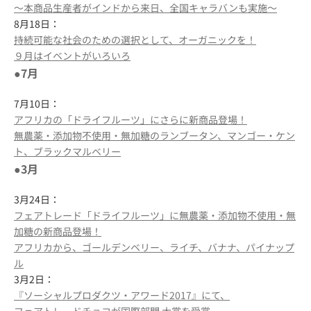
～本商品生産者がインドから来日、全国キャラバンも実施～
8月18日：
持続可能な社会のための選択として、オーガニックを！
９月はイベントがいろいろ
●7月
7月10日：
アフリカの「ドライフルーツ」にさらに新商品登場！
無農薬・添加物不使用・無加糖のランブータン、マンゴー・ケン
ト、ブラックマルベリー
●3月
3月24日：
フェアトレード「ドライフルーツ」に無農薬・添加物不使用・無
加糖の新商品登場！
アフリカから、ゴールデンベリー、ライチ、バナナ、パイナップ
ル
3月2日：
『ソーシャルプロダクツ・アワード2017』にて、