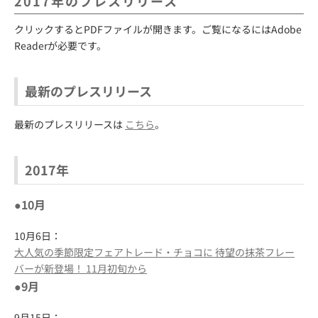
2017年のプレスリリース
クリックするとPDFファイルが開きます。ご覧になるにはAdobe
Readerが必要です。
最新のプレスリリース
最新のプレスリリースは
こちら
。
2017年
●10月
10月6日：
大人気の季節限定フェアトレード・チョコに 待望の抹茶フレー
バーが新登場！ 11月初旬から
●9月
9月15日：