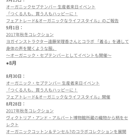
オーガニックセプテンバー 生産者来日イベント
「つくる人も、買う人もハッピーに！
フェアトレード&オーガニックなライフスタイル」のご報告
9月1日：
2017年秋冬コレクション
ヨガインストラクター遠藤栄理香さんとコラボ 「着る」を通して
身体の声を聞くような服。
～オーガニック・セプテンバーとしてイベントも開催～
●8月
8月30日：
オーガニック・セプテンバー 生産者来日イベント
「つくる人も、買う人もハッピーに！
フェアトレード&オーガニックなライフスタイル」開催
8月28日：
2017年秋冬コレクション
ヴィクトリア・アンド・アルバート博物館所蔵の織物から柄をセ
レクト
オーガニックコットン＆テンセル?のコラボコレクションを展開