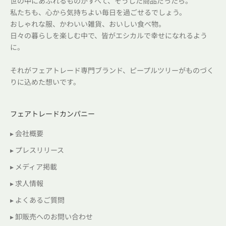
世の中にあふれるものがすべて、そうした商品だったら。
私たちも、心から気持ちよい毎日を過ごせるでしょう。
おしゃれな服、かわいい雑貨、おいしい食べ物。
日々の暮らしを楽しむ中で、皆がエシカルで幸せになれるよう
に。
それがフェアトレード専門ブランド、ピープルツリーがものづく
りに込めた想いです。
フェアトレードカンパニー
▸ 会社概要
▸ プレスリリース
▸ メディア掲載
▸ 求人情報
▸ よくあるご質問
▸ 卸販売へのお問い合わせ