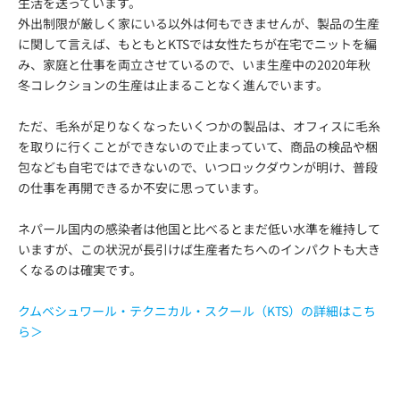
生活を送っています。
外出制限が厳しく家にいる以外は何もできませんが、製品の生産
に関して言えば、もともとKTSでは女性たちが在宅でニットを編
み、家庭と仕事を両立させているので、いま生産中の2020年秋
冬コレクションの生産は止まることなく進んでいます。
ただ、毛糸が足りなくなったいくつかの製品は、オフィスに毛糸
を取りに行くことができないので止まっていて、商品の検品や梱
包なども自宅ではできないので、いつロックダウンが明け、普段
の仕事を再開できるか不安に思っています。
ネパール国内の感染者は他国と比べるとまだ低い水準を維持して
いますが、この状況が長引けば生産者たちへのインパクトも大き
くなるのは確実です。
クムベシュワール・テクニカル・スクール（KTS）の詳細はこち
ら＞