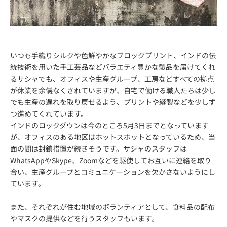
いつも手織りシルクや色鮮やかなブロックプリント、インドの伝
統技術を用いた手工芸品などバラエティ豊かな製品を届けてくれ
るサシャでも、オフィスや生産グループ、工房などすべての拠点
が休業を余儀なくされていますが、自宅で働ける職人たちは少し
でも生産の遅れを取り戻せるよう、プリントや縫製などを少しず
つ進めてくれています。
インドのロックダウンは今のところ5月3日までとなっています
が、オフィスのある地区はホットスポットとなっているため、当
面の間は封鎖措置が続きそうです。サシャのスタッフは
WhatsAppやSkype、Zoomなどを駆使してお互いに連絡を取り
合い、生産グループとコミュニケーションを欠かさないようにし
ています。
また、それぞれが住む地域のボランティアとして、食料品の配布
やマスクの提供などを行うスタッフもいます。