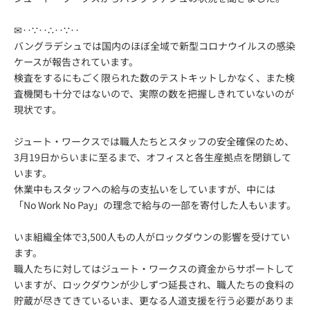
✉‥∵‥∴‥∵‥
バングラデシュでは国内のほぼ全域で新型コロナウイルスの感染
ケースが報告されています。
検査をするにもごく限られた数のテストキットしかなく、また検
査機関も十分ではないので、実際の数を把握しきれていないのが
現状です。
ジュート・ワークスでは職人たちとスタッフの安全確保のため、
3月19日からいまに至るまで、オフィスと各生産拠点を閉鎖して
います。
休業中もスタッフへの給与の支払いをしていますが、中には
「No Work No Pay」の理念で給与の一部を寄付した人もいます。
いま組織全体で3,500人もの人がロックダウンの影響を受けてい
ます。
職人たちに対してはジュート・ワークスの資金からサポートして
いますが、ロックダウンが少しずつ延長され、職人たちの食料の
貯蔵が尽きてきているいま、更なる人道支援を行う必要がありま