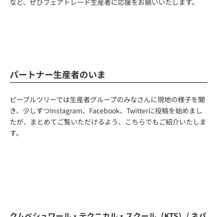
など、ぜひフェアトレード生産者に応援をお願いいたします。
パートナー生産者のいま
ピープルツリーでは生産者グループのみなさんに現地の様子を聞
き、少しずつInstagram、Facebook、Twitterに投稿を始めまし
たが、まとめてご覧いただけるよう、こちらでもご紹介いたしま
す。
クムベシュワール・テクニカル・スクール（KTS）/ ネパ