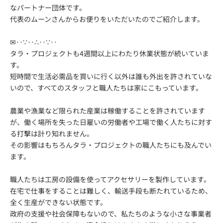
なパートナー団体です。
代表のムーンさんからお便りをいただいたのでご紹介します。
✉‥∵‥∴‥∵‥
タラ・プロジェクトも4週間以上にわたり休業状態が続いていま
す。
短時間で生活必需品を買いに行く以外は誰も外出を許されていな
いので、すべてのスタッフと職人たちは家にこもっています。
農業や漁業など限られた産業は稼働することを許されています
が、働く場所を失った日雇いの労働者や工場で働く人たちに対す
る打撃は計り知れません。
その影響はもちろんタラ・プロジェクトの職人たちにも及んでい
ます。
職人たちは工房の設備を使ってアクセサリーを製作しています。
在宅で仕事をすることは難しく、輸送手段も断たれているため、
全く生産ができない状態です。
政府の支援や社会保障もないので、私たちのような小さな事業者