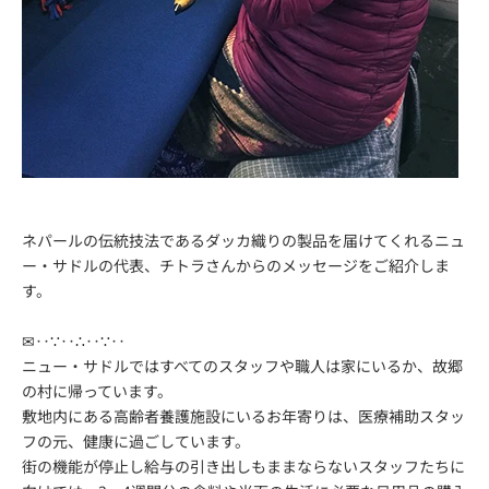
ネパールの伝統技法であるダッカ織りの製品を届けてくれるニュ
ー・サドルの代表、チトラさんからのメッセージをご紹介しま
す。
✉‥∵‥∴‥∵‥
ニュー・サドルではすべてのスタッフや職人は家にいるか、故郷
の村に帰っています。
敷地内にある高齢者養護施設にいるお年寄りは、医療補助スタッ
フの元、健康に過ごしています。
街の機能が停止し給与の引き出しもままならないスタッフたちに