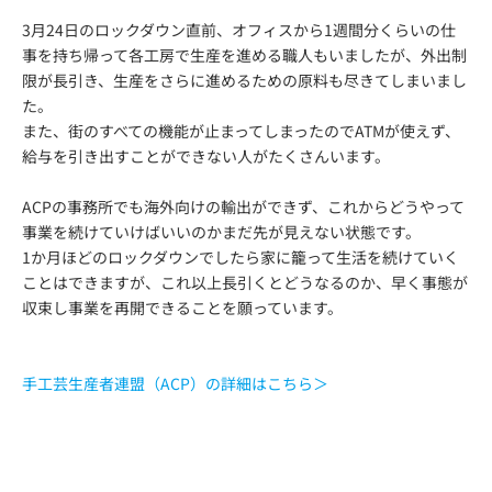
3月24日のロックダウン直前、オフィスから1週間分くらいの仕
事を持ち帰って各工房で生産を進める職人もいましたが、外出制
限が長引き、生産をさらに進めるための原料も尽きてしまいまし
た。
また、街のすべての機能が止まってしまったのでATMが使えず、
給与を引き出すことができない人がたくさんいます。
ACPの事務所でも海外向けの輸出ができず、これからどうやって
事業を続けていけばいいのかまだ先が見えない状態です。
1か月ほどのロックダウンでしたら家に籠って生活を続けていく
ことはできますが、これ以上長引くとどうなるのか、早く事態が
収束し事業を再開できることを願っています。
手工芸生産者連盟（ACP）の詳細はこちら＞