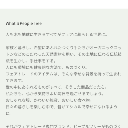
What'S People Tree
人も木も地球に生きるすべてがフェアに暮らせる世界に。
家族と暮らし、希望にあふれたつくり手たちがオーガニックコッ
トンなどのこだわった天然素材を用い、その土地に伝わる伝統技
法を生かし、手仕事をする。
人にも環境にも健康的な方法で、ものづくり。
フェアトレードのアイテムは、そんな幸せな背景を持って生まれ
てきます。
世の中にあふれるものがすべて、そうした商品だったら。
私たちも、心から気持ちよい毎日を過ごせるでしょう。
おしゃれな服、かわいい雑貨、おいしい食べ物。
日々の暮らしを楽しむ中で、皆がエシカルで幸せになれるよう
に。
それがフェアトレード専門ブランド、ピープルツリーがものづく