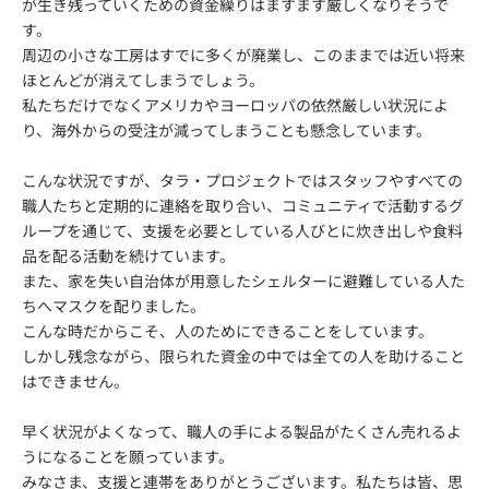
が生き残っていくための資金繰りはますます厳しくなりそうで
す。
周辺の小さな工房はすでに多くが廃業し、このままでは近い将来
ほとんどが消えてしまうでしょう。
私たちだけでなくアメリカやヨーロッパの依然厳しい状況によ
り、海外からの受注が減ってしまうことも懸念しています。
こんな状況ですが、タラ・プロジェクトではスタッフやすべての
職人たちと定期的に連絡を取り合い、コミュニティで活動するグ
ループを通じて、支援を必要としている人びとに炊き出しや食料
品を配る活動を続けています。
また、家を失い自治体が用意したシェルターに避難している人た
ちへマスクを配りました。
こんな時だからこそ、人のためにできることをしています。
しかし残念ながら、限られた資金の中では全ての人を助けること
はできません。
早く状況がよくなって、職人の手による製品がたくさん売れるよ
うになることを願っています。
みなさま、支援と連帯をありがとうございます。私たちは皆、思